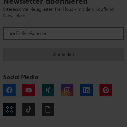
Newsletter abonnieren
Interessante Neuigkeiten frei Haus – mit dem Kaufland
Newsletter!
Ihre E-Mail-Adresse
Anmelden
Social Media
Facebook
YouTube
Xing
Instagram
LinkedIn
Pintere
Kununu
Tiktok
Giphy