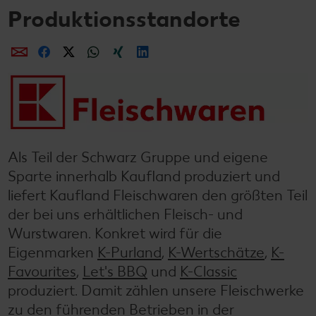
Produktionsstandorte
Kontakt
Unser Tierwohlprogramm
Als Teil der Schwarz Gruppe und eigene
Sparte innerhalb Kaufland produziert und
liefert Kaufland Fleischwaren den größten Teil
der bei uns erhältlichen Fleisch- und
Wurstwaren. Konkret wird für die
Eigenmarken
K-Purland
,
K-Wertschätze
,
K-
Favourites
,
Let's BBQ
und
K-Classic
produziert. Damit zählen unsere Fleischwerke
zu den führenden Betrieben in der