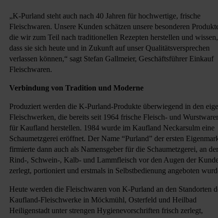
„K-Purland steht auch nach 40 Jahren für hochwertige, frische
Fleischwaren. Unsere Kunden schätzen unsere besonderen Produkt
die wir zum Teil nach traditionellen Rezepten herstellen und wissen,
dass sie sich heute und in Zukunft auf unser Qualitätsversprechen
verlassen können,“ sagt Stefan Gallmeier, Geschäftsführer Einkauf
Fleischwaren.
Verbindung von Tradition und Moderne
Produziert werden die K-Purland-Produkte überwiegend in den eig
Fleischwerken, die bereits seit 1964 frische Fleisch- und Wurstware
für Kaufland herstellen. 1984 wurde im Kaufland Neckarsulm eine
Schaumetzgerei eröffnet. Der Name “Purland” der ersten Eigenmar
firmierte dann auch als Namensgeber für die Schaumetzgerei, an de
Rind-, Schwein-, Kalb- und Lammfleisch vor den Augen der Kund
zerlegt, portioniert und erstmals in Selbstbedienung angeboten wurd
Heute werden die Fleischwaren von K-Purland an den Standorten d
Kaufland-Fleischwerke in Möckmühl, Osterfeld und Heilbad
Heiligenstadt unter strengen Hygienevorschriften frisch zerlegt,