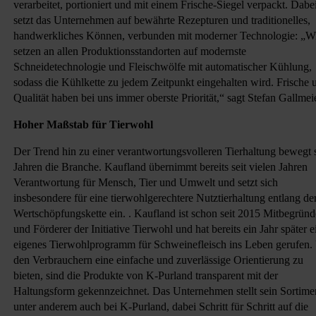
verarbeitet, portioniert und mit einem Frische-Siegel verpackt. Dabe
setzt das Unternehmen auf bewährte Rezepturen und traditionelles,
handwerkliches Können, verbunden mit moderner Technologie: „W
setzen an allen Produktionsstandorten auf modernste
Schneidetechnologie und Fleischwölfe mit automatischer Kühlung,
sodass die Kühlkette zu jedem Zeitpunkt eingehalten wird. Frische 
Qualität haben bei uns immer oberste Priorität,“ sagt Stefan Gallmeie
Hoher Maßstab für Tierwohl
Der Trend hin zu einer verantwortungsvolleren Tierhaltung bewegt s
Jahren die Branche. Kaufland übernimmt bereits seit vielen Jahren
Verantwortung für Mensch, Tier und Umwelt und setzt sich
insbesondere für eine tierwohlgerechtere Nutztierhaltung entlang de
Wertschöpfungskette ein. . Kaufland ist schon seit 2015 Mitbegründ
und Förderer der Initiative Tierwohl und hat bereits ein Jahr später e
eigenes Tierwohlprogramm für Schweinefleisch ins Leben gerufen
den Verbrauchern eine einfache und zuverlässige Orientierung zu
bieten, sind die Produkte von K-Purland transparent mit der
Haltungsform gekennzeichnet. Das Unternehmen stellt sein Sortime
unter anderem auch bei K-Purland, dabei Schritt für Schritt auf die