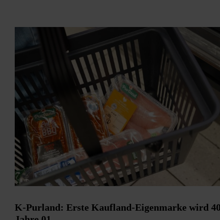
K-Purland: Erste Kaufland-Eigenmarke wird 4
Jahre 01