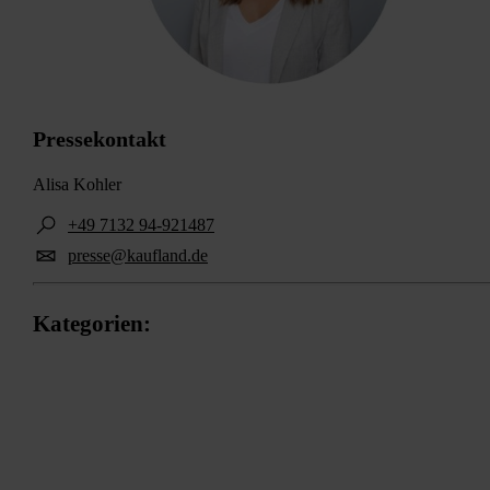
Pressekontakt
Alisa Kohler
+49 7132 94-921487
presse@kaufland.de
Kategorien:
Eigenmarken
Unternehmen
Fleischwerke
Sortiment