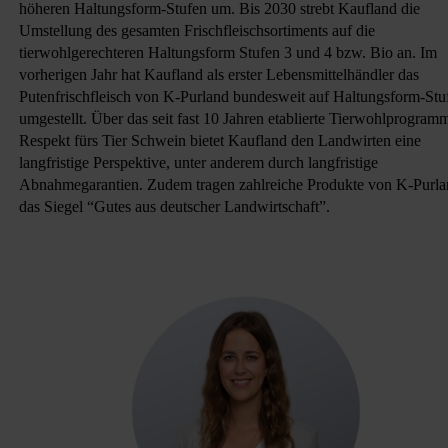
höheren Haltungsform-Stufen um. Bis 2030 strebt Kaufland die
Umstellung des gesamten Frischfleischsortiments auf die
tierwohlgerechteren Haltungsform Stufen 3 und 4 bzw. Bio an. Im
vorherigen Jahr hat Kaufland als erster Lebensmittelhändler das
Putenfrischfleisch von K-Purland bundesweit auf Haltungsform-Stu
umgestellt. Über das seit fast 10 Jahren etablierte Tierwohlprogram
Respekt fürs Tier Schwein bietet Kaufland den Landwirten eine
langfristige Perspektive, unter anderem durch langfristige
Abnahmegarantien. Zudem tragen zahlreiche Produkte von K-Purl
das Siegel “Gutes aus deutscher Landwirtschaft”.