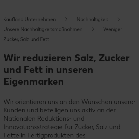
Kontakt
Unser Tierwohlprogramm
Kaufland Unternehmen
Nachhaltigkeit
Unsere Nachhaltigkeitsmaßnahmen
Weniger
Zucker, Salz und Fett
Wir reduzieren Salz, Zucker
und Fett in unseren
Eigenmarken
Wir orientieren uns an den Wünschen unserer
Kunden und beteiligen uns aktiv an der
Nationalen Reduktions- und
Innovationsstrategie für Zucker, Salz und
Fette in Fertigprodukten des