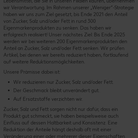
Lebensmittel, die Sie in unseren Filialen kaufen, übernehmen
wir Verantwortung. Im Rahmen unserer „Weniger“-Strategie
haben wir uns zum Ziel gesetzt, bis Ende 2021 den Anteil
von Zucker, Salz und/oder Fett in rund 300
Eigenmarkenprodukten zu senken. Das haben wir
erfolgreich realisiert! Unser nächstes Ziel: Bis Ende 2025
werden wir bei weiteren 200 Eigenmarkenprodukten den
Anteil an Zucker, Salz und/oder Fett senken. Wir prüfen
Artikel, bei denen wir bereits reduziert haben, fortlaufend
auf weitere Reduktionsmöglichkeiten.
Unsere Prämisse dabei ist:
Wir reduzieren nur Zucker, Salz und/oder Fett.
Der Geschmack bleibt unverändert gut.
Auf Ersatzstoffe verzichten wir.
Zucker, Salz und Fett sorgen nicht nur dafür, dass ein
Produkt gut schmeckt, sie haben beispielsweise auch
Einfluss auf dessen Haltbarkeit und Konsistenz. Eine
Reduktion der Anteile hängt deshalb oft mit einer
Veränderung einer oder mehrerer dieser Eigenschaften