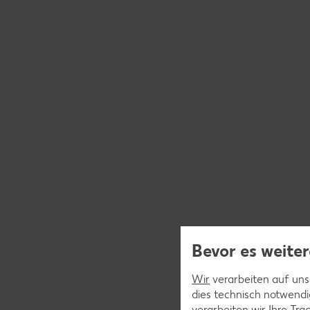
Bevor es weiter
Wir
verarbeiten auf unse
dies technisch notwendi
verarbeiten wir Ihre Tr