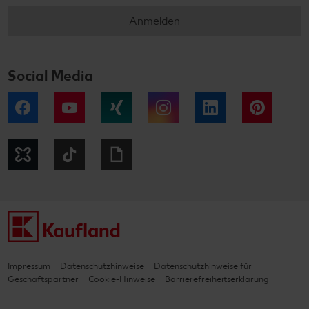
Anmelden
Social Media
Facebook
YouTube
Xing
Instagram
LinkedIn
Pintere
Kununu
Tiktok
Giphy
Impressum
Datenschutzhinweise
Datenschutzhinweise für
Geschäftspartner
Cookie-Hinweise
Barrierefreiheitserklärung