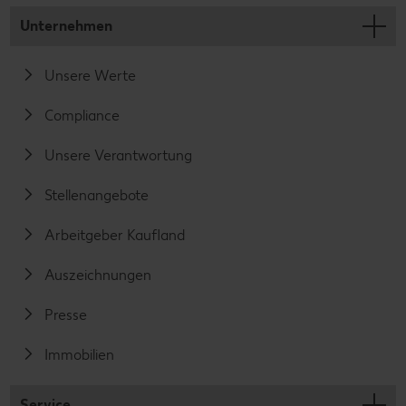
Unternehmen
Unsere Werte
Compliance
Unsere Verantwortung
Stellenangebote
Arbeitgeber Kaufland
Auszeichnungen
Presse
Immobilien
Service