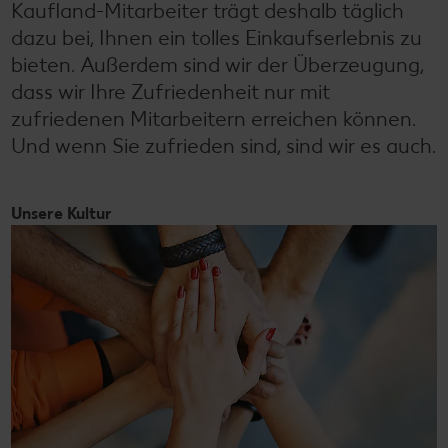
Kaufland-Mitarbeiter trägt deshalb täglich
Kontakt
Unser Tierwohlprogramm
dazu bei, Ihnen ein tolles Einkaufserlebnis zu
bieten. Außerdem sind wir der Überzeugung,
dass wir Ihre Zufriedenheit nur mit
zufriedenen Mitarbeitern erreichen können.
Und wenn Sie zufrieden sind, sind wir es auch.
Unsere Kultur