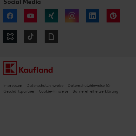
Social Media
Facebook
YouTube
Xing
Instagram
LinkedIn
Pintere
Kununu
Tiktok
Giphy
Impressum
Datenschutzhinweise
Datenschutzhinweise für
Geschäftspartner
Cookie-Hinweise
Barrierefreiheitserklärung