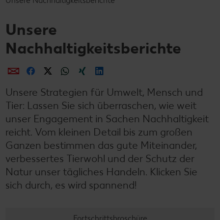
Unsere Nachhaltigkeitsberichte
Kontakt
Unser Tierwohlprogramm
Unsere
Nachhaltigkeitsberichte
Unsere Strategien für Umwelt, Mensch und
Tier: Lassen Sie sich überraschen, wie weit
unser Engagement in Sachen Nachhaltigkeit
reicht. Vom kleinen Detail bis zum großen
Ganzen bestimmen das gute Miteinander,
verbessertes Tierwohl und der Schutz der
Natur unser tägliches Handeln. Klicken Sie
sich durch, es wird spannend!
Fortschrittsbroschüre