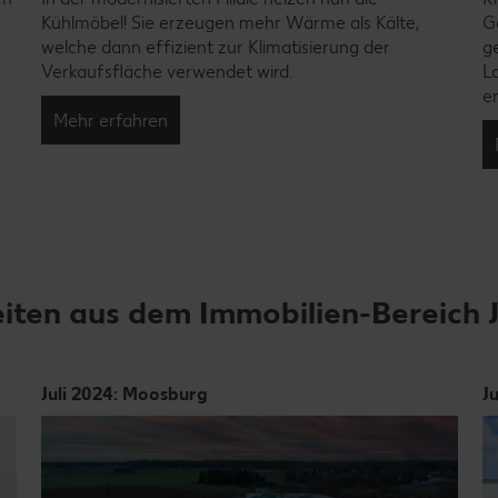
Kühlmöbel! Sie erzeugen mehr Wärme als Kälte,
G
welche dann effizient zur Klimatisierung der
g
Verkaufsfläche verwendet wird.
L
e
Mehr erfahren
iten aus dem Immobilien-Bereich J
Juli 2024: Moosburg
J