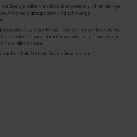
le stecken geballte Immobilienkompetenz und jahrelange
der Anspruch, anzupacken und schwierige
rn.
liefern alles aus einer Hand – von der ersten Idee bis hin
h also voll und ganz darauf konzentrieren, Chancen mit
ns um alles andere.
 Kaufland als Partner finden Sie in unserer