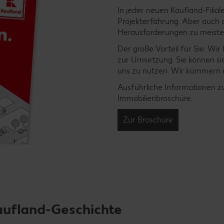
In jeder neuen Kaufland-Filia
Projekterfahrung. Aber auch 
Herausforderungen zu meiste
Der große Vorteil für Sie: Wir 
zur Umsetzung. Sie können sic
uns zu nutzen. Wir kümmern u
Ausführliche Informationen zu
Immobilienbroschüre.
Zur Broschüre
ufland-Geschichte