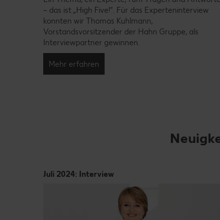
– das ist „High Five!“. Für das Experteninterview
usgabe
konnten wir Thomas Kuhlmann,
Vorstandsvorsitzender der Hahn Gruppe, als
it dabei:
Interviewpartner gewinnen.
 „sehr
Mehr erfahren
Neuigke
Juli 2024: Interview