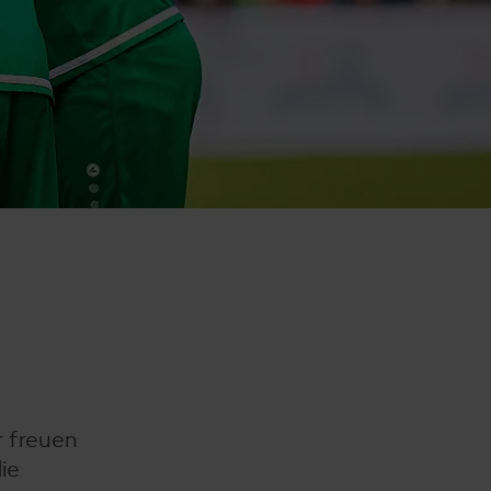
r freuen
ie