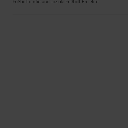
Fußballfamilie und soziale Fußball-Projekte.