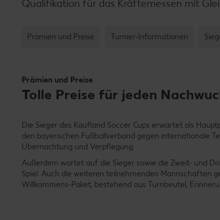
Qualifikation für das Kräftemessen mit Glei
Prämien und Preise
Turnier-Informationen
Sieg
Prämien und Preise
Tolle Preise für jeden Nachwuc
Die Sieger des Kaufland Soccer Cups erwartet als Hauptpr
den bayerischen Fußballverband gegen internationale T
Übernachtung und Verpflegung.
Außerdem wartet auf die Sieger sowie die Zweit- und Dr
Spiel. Auch die weiteren teilnehmenden Mannschaften ge
Willkommens-Paket, bestehend aus Turnbeutel, Erinnerun