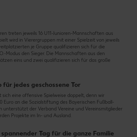
ren treten jeweils 16 U11-Junioren-Mannschaften aus
lt wird in Vierergruppen mit einer Spielzeit von jeweils
itplatzierten je Gruppe qualifizieren sich für die
.O.-Modus den Sieger. Die Mannschaften aus den
tzen eins und zwei qualifizieren sich für das große
 für jedes geschossene Tor
sich eine offensive Spielweise doppelt, denn wir
0 Euro an die Sozialstiftung des Bayerischen Fußball-
n unterstützt der Verband Vereine und Vereinsmitglieder
rden Projekte im In- und Ausland.
pannender Tag für die ganze Familie