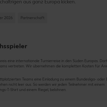
chaltrigen aus ganz Europa kicken.
er 2026
Partnerschaft
hsspieler
eis eine internationale Turnierreise in den Süden Europas. Dor
eams vertreten. Wir übernehmen die kompletten Kosten für Anr
ittplatzierten Teams eine Einladung zu einem Bundesliga- oder
hen nicht leer aus. So werden wir jeden Teilnehmer mit einem
gs-T-Shirt und einem Riegel, belohnen.