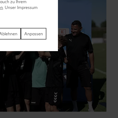
 auch zu Ihrem
en
. Unser Impressum
Ablehnen
Anpassen