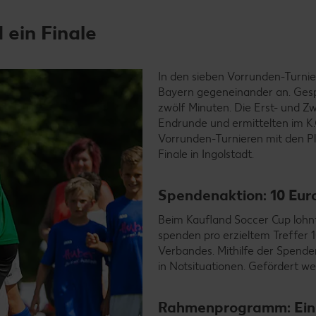
 ein Finale
In den sieben Vorrunden-Turnie
Bayern gegeneinander an. Gespie
zwölf Minuten. Die Erst- und Zwe
Endrunde und ermittelten im K
Vorrunden-Turnieren mit den Plä
Finale in Ingolstadt.
Spendenaktion: 10 Euro
Beim Kaufland Soccer Cup lohnt 
spenden pro erzieltem Treffer 1
Verbandes. Mithilfe der Spende
in Notsituationen. Gefördert we
Rahmenprogramm: Ein s