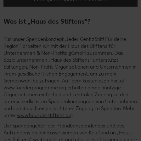
Was ist „Haus des Stiftens“?
Für unser Spendenkonzept „Jeder Cent zählt! Für deine
Region.“ arbeiten wir mit der Haus des Stiftens für
Unternehmen & Non-Profits gGmbH zusammen. Das
Sozialunternehmen „Haus des Stiftens“ unterstützt
Stiftungen, Non-Profit-Organisationen und Unternehmen in
ihrem gesellschaftlichen Engagement, um zu mehr
Gemeinwohl beizutragen. Auf dem kostenlosen Portal
www.foerderprogramme.org
erhalten gemeinnützige
Organisationen einfachen und zentralen Zugang zu den
unterschiedlichsten Spendenkampagnen von Unternehmen
und somit auch einen leichteren Zugang zu Spenden. Mehr
unter
www.hausdesstiftens.org
.
Die Spendengelder der Pfandbonspendenbox und des
Aufrundens an der Kasse werden von Kaufland an „Haus
des Stiftens“ weitergeleitet und über diese filialgenau an die