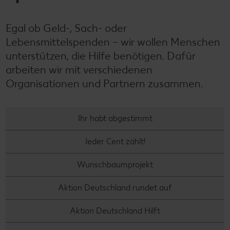
Kontakt
Unser Tierwohlprogramm
Egal ob Geld-, Sach- oder
Lebensmittelspenden – wir wollen Menschen
unterstützen, die Hilfe benötigen. Dafür
arbeiten wir mit verschiedenen
Organisationen und Partnern zusammen.
Ihr habt abgestimmt
Jeder Cent zählt!
Wunschbaumprojekt
Aktion Deutschland rundet auf
Aktion Deutschland Hilft