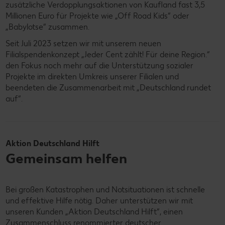
zusätzliche Verdopplungsaktionen von Kaufland fast 3,5
Millionen Euro für Projekte wie „Off Road Kids“ oder
„Babylotse“ zusammen.
Seit Juli 2023 setzen wir mit unserem neuen
Filialspendenkonzept „Jeder Cent zählt! Für deine Region.“
den Fokus noch mehr auf die Unterstützung sozialer
Projekte im direkten Umkreis unserer Filialen und
beendeten die Zusammenarbeit mit „Deutschland rundet
auf“.
Aktion Deutschland Hilft
Gemeinsam helfen
Bei großen Katastrophen und Notsituationen ist schnelle
und effektive Hilfe nötig. Daher unterstützen wir mit
unseren Kunden „Aktion Deutschland Hilft“, einen
Zusammenschluss renommierter deutscher