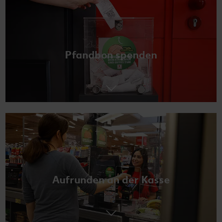
Pfandbon spenden
Aufrunden an der Kasse