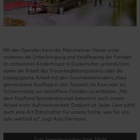
Mit den Spenden kann der Mannheimer Verein unter
anderem die Unterbringung und Verpflegung der Familien
im stationären Kinderhospiz in Dudenhofen unterstützen
sowie die Arbeit des Trauerbegleitungsteams oder die
pädagogische Arbeit mit den Geschwisterkindern, etwa
gemeinsame Ausflüge in den Tierpark, ins Kino oder ins
Schwimmbad, um betroffene Familien zu entlasten. „Mit
dem Kaufland-Spendenkonzept bekommt auch unsere
Arbeit mehr Aufmerksamkeit. Dadurch ist ‚Jeder Cent zählt‘
auch eine Art Botschafter für unsere Sache, was für uns
sehr wertvoll ist“, sagt Anja Hermann.
Zum Spendenpartner Ihrer Filiale