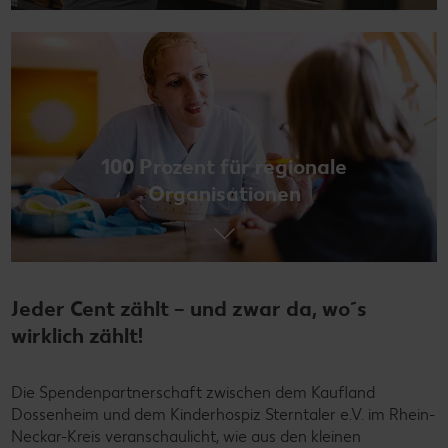
100 Prozent für regionale
Organisationen
Jeder Cent zählt – und zwar da, wo´s
wirklich zählt!
Die Spendenpartnerschaft zwischen dem Kaufland
Dossenheim und dem Kinderhospiz Sterntaler e.V. im Rhein-
Neckar-Kreis veranschaulicht, wie aus den kleinen