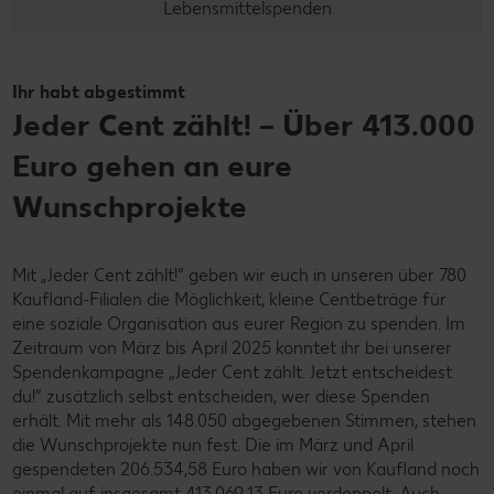
Lebensmittelspenden
Ihr habt abgestimmt
Jeder Cent zählt! – Über 413.000
Euro gehen an eure
Wunschprojekte
Mit „Jeder Cent zählt!“ geben wir euch in unseren über 780
Kaufland-Filialen die Möglichkeit, kleine Centbeträge für
eine soziale Organisation aus eurer Region zu spenden. Im
Zeitraum von März bis April 2025 konntet ihr bei unserer
Spendenkampagne „Jeder Cent zählt. Jetzt entscheidest
du!“ zusätzlich selbst entscheiden, wer diese Spenden
erhält. Mit mehr als 148.050 abgegebenen Stimmen, stehen
die Wunschprojekte nun fest. Die im März und April
gespendeten 206.534,58 Euro haben wir von Kaufland noch
einmal auf insgesamt 413.069,13 Euro verdoppelt. Auch