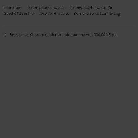
Impressum
Datenschutzhinweise
Datenschutzhinweise für
Geschäftspartner
Cookie-Hinweise
Barrierefreiheitserklärung
¹
Bis zu einer Gesamtkundenspendensumme von 300.000 Euro.