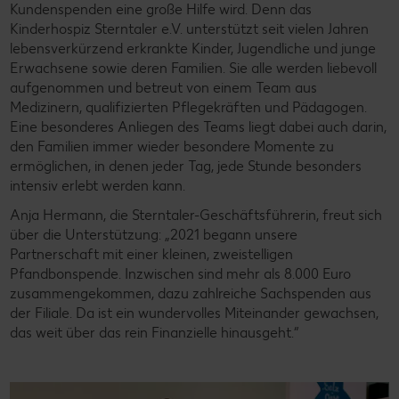
Kundenspenden eine große Hilfe wird. Denn das
Kinderhospiz Sterntaler e.V. unterstützt seit vielen Jahren
lebensverkürzend erkrankte Kinder, Jugendliche und junge
Erwachsene sowie deren Familien. Sie alle werden liebevoll
aufgenommen und betreut von einem Team aus
Medizinern, qualifizierten Pflegekräften und Pädagogen.
Eine besonderes Anliegen des Teams liegt dabei auch darin,
den Familien immer wieder besondere Momente zu
ermöglichen, in denen jeder Tag, jede Stunde besonders
intensiv erlebt werden kann.
Anja Hermann, die Sterntaler-Geschäftsführerin, freut sich
über die Unterstützung: „2021 begann unsere
Partnerschaft mit einer kleinen, zweistelligen
Pfandbonspende. Inzwischen sind mehr als 8.000 Euro
zusammengekommen, dazu zahlreiche Sachspenden aus
der Filiale. Da ist ein wundervolles Miteinander gewachsen,
das weit über das rein Finanzielle hinausgeht.“