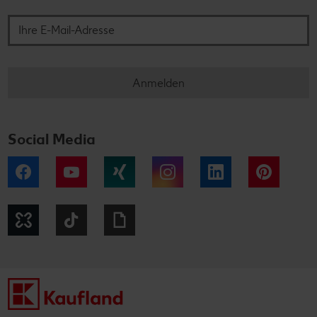
Ihre E-Mail-Adresse
Anmelden
Social Media
Facebook
YouTube
Xing
Instagram
LinkedIn
Pintere
Kununu
Tiktok
Giphy