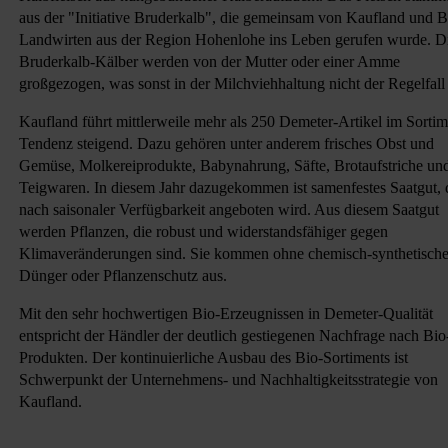
aus der "Initiative Bruderkalb", die gemeinsam von Kaufland und B
Landwirten aus der Region Hohenlohe ins Leben gerufen wurde. D
Bruderkalb-Kälber werden von der Mutter oder einer Amme
großgezogen, was sonst in der Milchviehhaltung nicht der Regelfall 
Kaufland führt mittlerweile mehr als 250 Demeter-Artikel im Sortim
Tendenz steigend. Dazu gehören unter anderem frisches Obst und
Gemüse, Molkereiprodukte, Babynahrung, Säfte, Brotaufstriche un
Teigwaren. In diesem Jahr dazugekommen ist samenfestes Saatgut, 
nach saisonaler Verfügbarkeit angeboten wird. Aus diesem Saatgut
werden Pflanzen, die robust und widerstandsfähiger gegen
Klimaveränderungen sind. Sie kommen ohne chemisch-synthetisch
Dünger oder Pflanzenschutz aus.
Mit den sehr hochwertigen Bio-Erzeugnissen in Demeter-Qualität
entspricht der Händler der deutlich gestiegenen Nachfrage nach Bio
Produkten. Der kontinuierliche Ausbau des Bio-Sortiments ist
Schwerpunkt der Unternehmens- und Nachhaltigkeitsstrategie von
Kaufland.