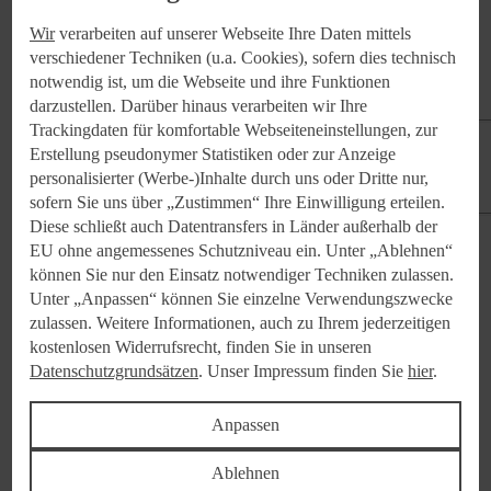
Kategorien:
Wir
verarbeiten auf unserer Webseite Ihre Daten mittels
verschiedener Techniken (u.a. Cookies), sofern dies technisch
notwendig ist, um die Webseite und ihre Funktionen
Sortiment
darzustellen. Darüber hinaus verarbeiten wir Ihre
Trackingdaten für komfortable Webseiteneinstellungen, zur
Erstellung pseudonymer Statistiken oder zur Anzeige
Zum Downloadbereich
personalisierter (Werbe-)Inhalte durch uns oder Dritte nur,
sofern Sie uns über „Zustimmen“ Ihre Einwilligung erteilen.
Diese schließt auch Datentransfers in Länder außerhalb der
Teilen:
EU ohne angemessenes Schutzniveau ein. Unter „Ablehnen“
können Sie nur den Einsatz notwendiger Techniken zulassen.
Unter „Anpassen“ können Sie einzelne Verwendungszwecke
zulassen. Weitere Informationen, auch zu Ihrem jederzeitigen
kostenlosen Widerrufsrecht, finden Sie in unseren
Datenschutzgrundsätzen
. Unser Impressum finden Sie
hier
.
Medieninhalte
Anpassen
Ablehnen
Bilder (1)