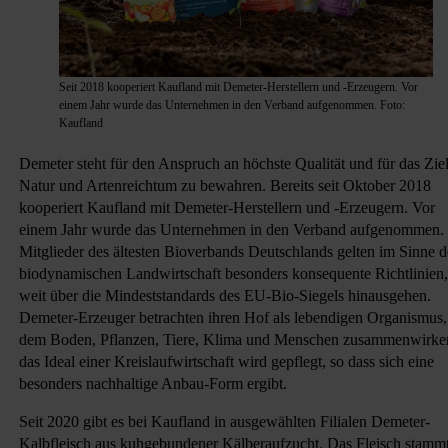
Seit 2018 kooperiert Kaufland mit Demeter-Herstellern und -Erzeugern. Vor
einem Jahr wurde das Unternehmen in den Verband aufgenommen. Foto:
Kaufland
Demeter steht für den Anspruch an höchste Qualität und für das Ziel
Natur und Artenreichtum zu bewahren. Bereits seit Oktober 2018
kooperiert Kaufland mit Demeter-Herstellern und -Erzeugern. Vor
einem Jahr wurde das Unternehmen in den Verband aufgenommen.
Mitglieder des ältesten Bioverbands Deutschlands gelten im Sinne d
biodynamischen Landwirtschaft besonders konsequente Richtlinien,
weit über die Mindeststandards des EU-Bio-Siegels hinausgehen.
Demeter-Erzeuger betrachten ihren Hof als lebendigen Organismus,
dem Boden, Pflanzen, Tiere, Klima und Menschen zusammenwirke
das Ideal einer Kreislaufwirtschaft wird gepflegt, so dass sich eine
besonders nachhaltige Anbau-Form ergibt.
Seit 2020 gibt es bei Kaufland in ausgewählten Filialen Demeter-
Kalbfleisch aus kuhgebundener Kälberaufzucht. Das Fleisch stamm