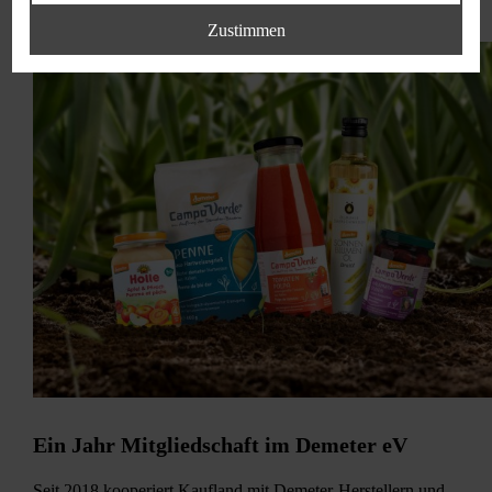
Zustimmen
Ein Jahr Mitgliedschaft im Demeter eV
Seit 2018 kooperiert Kaufland mit Demeter-Herstellern und -