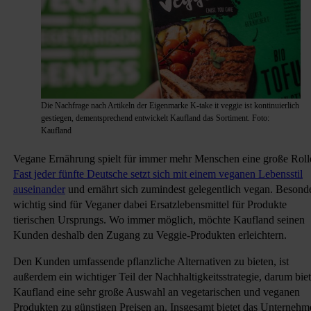
Die Nachfrage nach Artikeln der Eigenmarke K-take it veggie ist kontinuierlich
gestiegen, dementsprechend entwickelt Kaufland das Sortiment. Foto:
Kaufland
Vegane Ernährung spielt für immer mehr Menschen eine große Roll
Fast jeder fünfte Deutsche setzt sich mit einem veganen Lebensstil
auseinander
und ernährt sich zumindest gelegentlich vegan. Besond
wichtig sind für Veganer dabei Ersatzlebensmittel für Produkte
tierischen Ursprungs. Wo immer möglich, möchte Kaufland seinen
Kunden deshalb den Zugang zu Veggie-Produkten erleichtern.
Den Kunden umfassende pflanzliche Alternativen zu bieten, ist
außerdem ein wichtiger Teil der Nachhaltigkeitsstrategie, darum biet
Kaufland eine sehr große Auswahl an vegetarischen und veganen
Produkten zu günstigen Preisen an. Insgesamt bietet das Unternehm