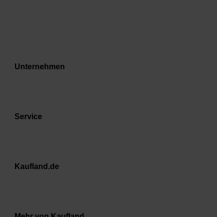
Unternehmen
Service
Kaufland.de
Mehr von Kaufland