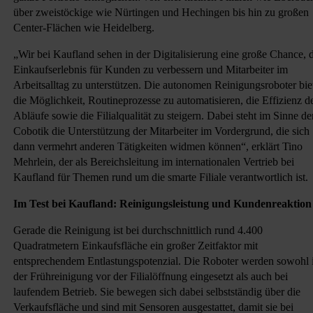
über zweistöckige wie Nürtingen und Hechingen bis hin zu großen
Center-Flächen wie Heidelberg.
„Wir bei Kaufland sehen in der Digitalisierung eine große Chance, 
Einkaufserlebnis für Kunden zu verbessern und Mitarbeiter im
Arbeitsalltag zu unterstützen. Die autonomen Reinigungsroboter bie
die Möglichkeit, Routineprozesse zu automatisieren, die Effizienz d
Abläufe sowie die Filialqualität zu steigern. Dabei steht im Sinne de
Cobotik die Unterstützung der Mitarbeiter im Vordergrund, die sich
dann vermehrt anderen Tätigkeiten widmen können“, erklärt Tino
Mehrlein, der als Bereichsleitung im internationalen Vertrieb bei
Kaufland für Themen rund um die smarte Filiale verantwortlich ist.
Im Test bei Kaufland: Reinigungsleistung und Kundenreaktion
Gerade die Reinigung ist bei durchschnittlich rund 4.400
Quadratmetern Einkaufsfläche ein großer Zeitfaktor mit
entsprechendem Entlastungspotenzial. Die Roboter werden sowohl 
der Frühreinigung vor der Filialöffnung eingesetzt als auch bei
laufendem Betrieb. Sie bewegen sich dabei selbstständig über die
Verkaufsfläche und sind mit Sensoren ausgestattet, damit sie bei