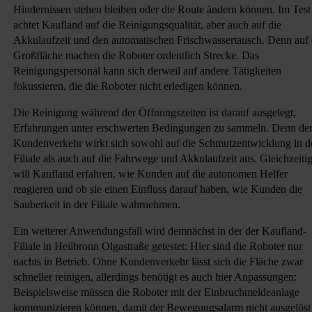
Hindernissen stehen bleiben oder die Route ändern können. Im Test
achtet Kaufland auf die Reinigungsqualität, aber auch auf die
Akkulaufzeit und den automatischen Frischwassertausch. Denn auf 
Großfläche machen die Roboter ordentlich Strecke. Das
Reinigungspersonal kann sich derweil auf andere Tätigkeiten
fokussieren, die die Roboter nicht erledigen können.
Die Reinigung während der Öffnungszeiten ist darauf ausgelegt,
Erfahrungen unter erschwerten Bedingungen zu sammeln. Denn de
Kundenverkehr wirkt sich sowohl auf die Schmutzentwicklung in d
Filiale als auch auf die Fahrwege und Akkulaufzeit aus. Gleichzeiti
will Kaufland erfahren, wie Kunden auf die autonomen Helfer
reagieren und ob sie einen Einfluss darauf haben, wie Kunden die
Sauberkeit in der Filiale wahrnehmen.
Ein weiterer Anwendungsfall wird demnächst in der der Kaufland-
Filiale in Heilbronn Olgastraße getestet: Hier sind die Roboter nur
nachts in Betrieb. Ohne Kundenverkehr lässt sich die Fläche zwar
schneller reinigen, allerdings benötigt es auch hier Anpassungen:
Beispielsweise müssen die Roboter mit der Einbruchmeldeanlage
kommunizieren können, damit der Bewegungsalarm nicht ausgelöst