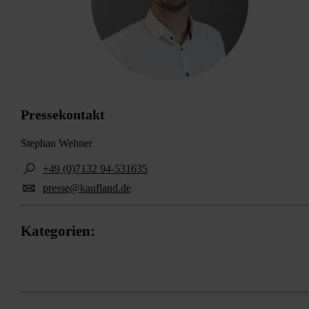
Pressekontakt
Stephan Wehner
+49 (0)7132 94-531635
presse@kaufland.de
Kategorien:
Digitalisierung