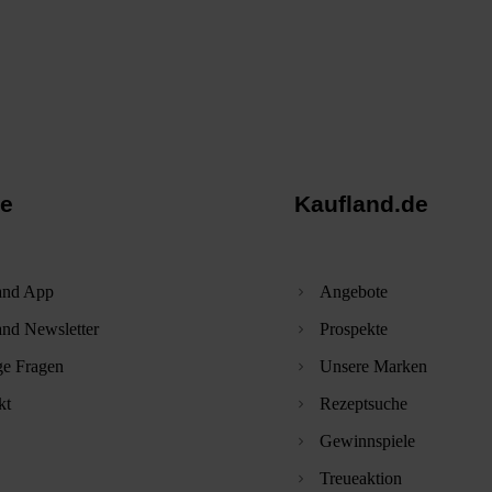
ce
Kaufland.de
and App
Angebote
and Newsletter
Prospekte
ge Fragen
Unsere Marken
kt
Rezeptsuche
Gewinnspiele
Treueaktion