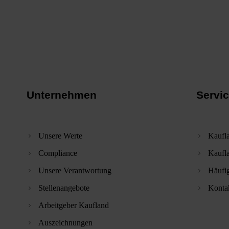
Unternehmen
Servi
Unsere Werte
Kaufl
Compliance
Kaufl
Unsere Verantwortung
Häufi
Stellenangebote
Konta
Arbeitgeber Kaufland
Auszeichnungen