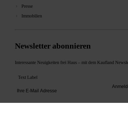
Presse
Immobilien
Newsletter abonnieren
Interessante Neuigkeiten frei Haus – mit dem Kaufland Newsle
Text Label
Anmeld