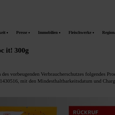
eit
Presse
Immobilien
Fleischwerke
Region
 it! 300g
n des vorbeugenden Verbraucherschutzes folgendes Pro
430516, mit den Mindesthaltbarkeitsdatum und Charg