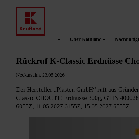
Über Kaufland
Nachhaltigk
Rückruf K-Classic Erdnüsse Choc
Neckarsulm, 23.05.2026
Der Hersteller „Piasten GmbH“ ruft aus Gründe
Classic CHOC IT! Erdnüsse 300g, GTIN 4000281
6055Z, 11.05.2027 6155Z, 15.05.2027 6555Z.