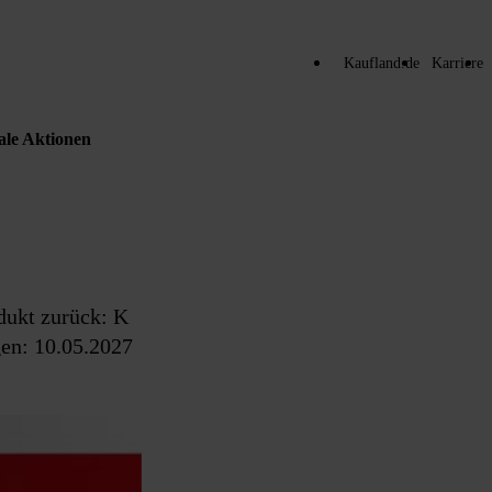
Kaufland.de
Karriere
ale Aktionen
dukt zurück: K
en: 10.05.2027