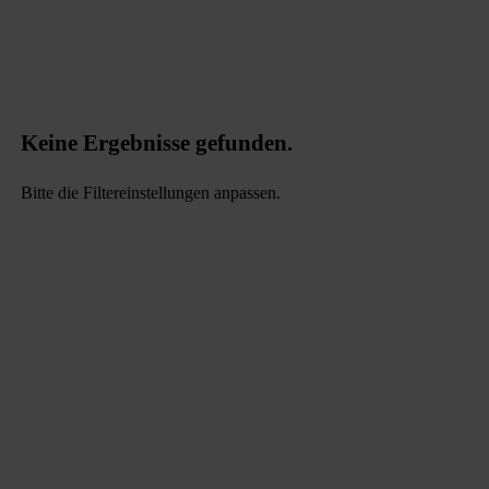
Keine Ergebnisse gefunden.
Bitte die Filtereinstellungen anpassen.
data.textLoadingResults