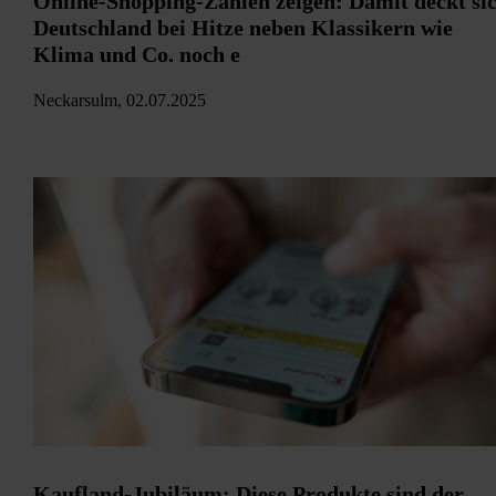
Online-Shopping-Zahlen zeigen: Damit deckt si
Deutschland bei Hitze neben Klassikern wie
Klima und Co. noch e
Neckarsulm, 02.07.2025
Kaufland-Jubiläum: Diese Produkte sind der