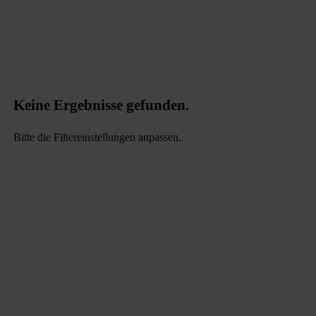
Keine Ergebnisse gefunden.
Bitte die Filtereinstellungen anpassen.
data.textLoadingResults