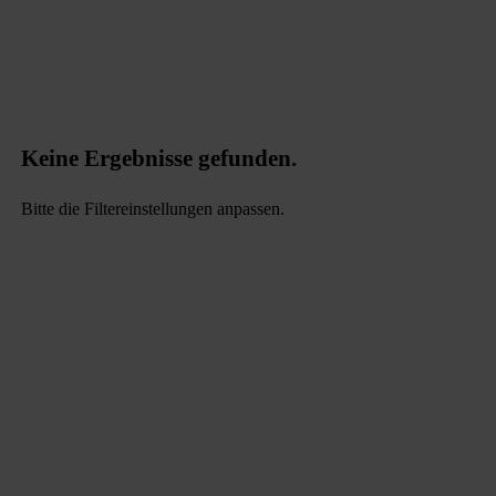
Keine Ergebnisse gefunden.
Bitte die Filtereinstellungen anpassen.
data.textLoadingResults