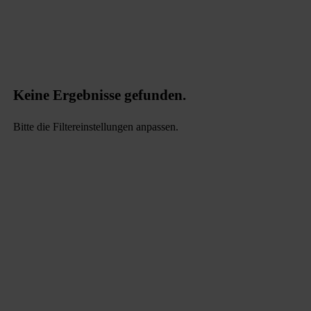
Keine Ergebnisse gefunden.
Bitte die Filtereinstellungen anpassen.
data.textLoadingResults