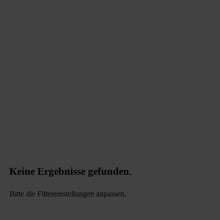
data.textPerformingSearch
Keine Ergebnisse gefunden.
Bitte die Filtereinstellungen anpassen.