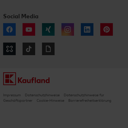
Social Media
Facebook
YouTube
Xing
Instagram
LinkedIn
Pintere
Kununu
Tiktok
Giphy
Impressum
Datenschutzhinweise
Datenschutzhinweise für
Geschäftspartner
Cookie-Hinweise
Barrierefreiheitserklärung