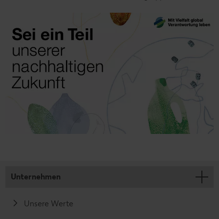
Unternehmen
Unsere Werte