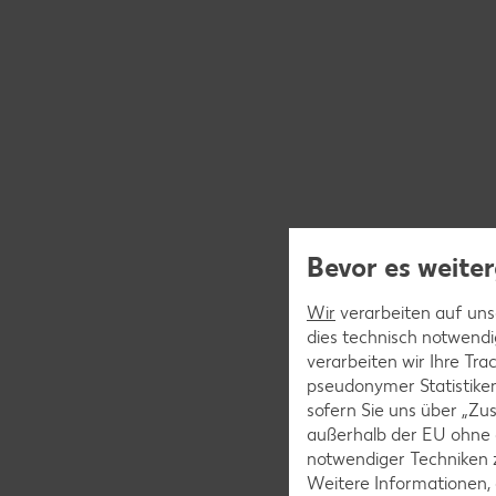
Bevor es weiter
Wir
verarbeiten auf unse
dies technisch notwendi
verarbeiten wir Ihre Tr
pseudonymer Statistiken
sofern Sie uns über „Zus
außerhalb der EU ohne 
notwendiger Techniken 
Weitere Informationen, 