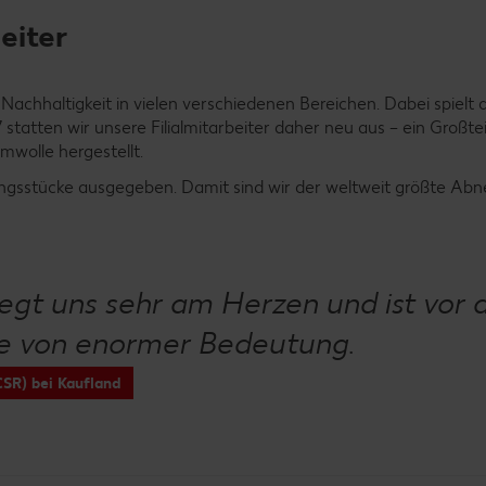
eiter
chhaltigkeit in vielen verschiedenen Bereichen. Dabei spielt 
 statten wir unsere Filialmitarbeiter daher neu aus – ein Großtei
mwolle hergestellt.
idungsstücke ausgegeben. Damit sind wir der weltweit größte A
egt uns sehr am Herzen und ist vor 
tte von enormer Bedeutung.
CSR) bei Kaufland