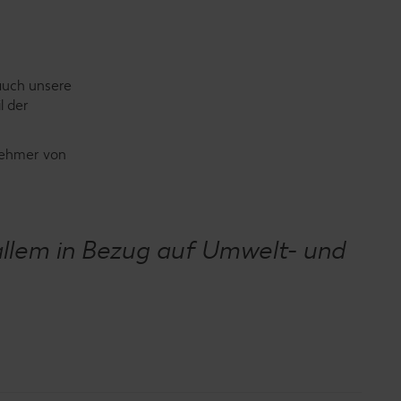
auch unsere
l der
bnehmer von
allem in Bezug auf Umwelt- und