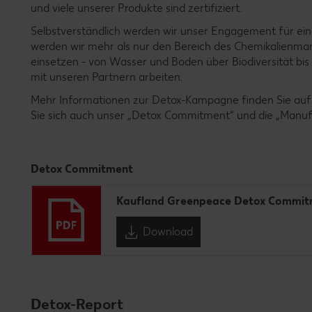
und viele unserer Produkte sind zertifiziert.
Selbstverständlich werden wir unser Engagement für ein
werden wir mehr als nur den Bereich des Chemikalienm
einsetzen - von Wasser und Boden über Biodiversität bis 
mit unseren Partnern arbeiten.
Mehr Informationen zur Detox-Kampagne finden Sie auf
Sie sich auch unser „Detox Commitment“ und die „Manufac
Detox Commitment
Kaufland Greenpeace Detox Commit
Download
Detox-Report