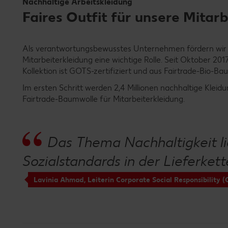
Nachhaltige Arbeitskleidung
Faires Outfit für unsere Mitarb
Als verantwortungsbewusstes Unternehmen fördern wir Na
Mitarbeiterkleidung eine wichtige Rolle. Seit Oktober 2017
Kollektion ist GOTS-zertifiziert und aus Fairtrade-Bio-Bau
Im ersten Schritt werden 2,4 Millionen nachhaltige Kle
Fairtrade-Baumwolle für Mitarbeiterkleidung.
Das Thema Nachhaltigkeit li
Sozialstandards in der Lieferke
Lavinia Ahmad, Leiterin Corporate Social Responsibility (