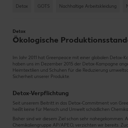
Detox
GOTS
Nachhaltige Arbeitskleidung
Detox
Ökologische Produktionsstanda
Im Jahr 2011 hat Greenpeace mit einer globalen Detox-
haben uns im Dezember 2015 der Detox-Kampagne angesc
Heimtextilien und Schuhen für die Reduzierung umweltsch
Sicherheit unserer Produkte.
Detox-Verpflichtung
Seit unserem Beitritt in das Detox-Commitment von Gree
heißt keine für Mensch und Umwelt schädlichen Chemikal
Bisher sind wir diesem Ziel schon sehr nahegekommen. Au
Chemikaliengruppe AP/APEO, verzichten wir bereits. Zud