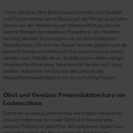
Unser Ziel ist es, Ihre Bedürfnisse in Hinblick auf Qualität
und Frische ebenso wie in Bezug auf die Menge zu erfüllen.
Bereits vor der Bestellung von Lebensmitteln prüfen wir,
welche Mengen der einzelnen Produkte in den Märkten
benötigt werden. Dazu nutzen wir ein automatisiertes
Bestellsystem, mit dem der Bedarf leichter geplant und die
korrekte Menge pro Markt und Tag automatisch ermittelt
werden kann. Mithilfe dieses Bestellsystems bleibt weniger
unverkaufte Ware übrig. Lebensmittel die dennoch übrig
bleiben, reduzieren wir kurz vor dem Eintritt des
Mindesthaltbarkeitsdatums um bis zu fünfzig Prozent.
Obst und Gemüse: Preisreduktion kurz vor
Ladenschluss
Damit wir so wenig Lebensmittel wie möglich wegwerfen
müssen, haben wir für unser Obst und Gemüse eine
weitere Maßnahme getroffen: Wir reduzieren täglich kurz
vor Ladenschluss die Preise, wenn die Produkte am