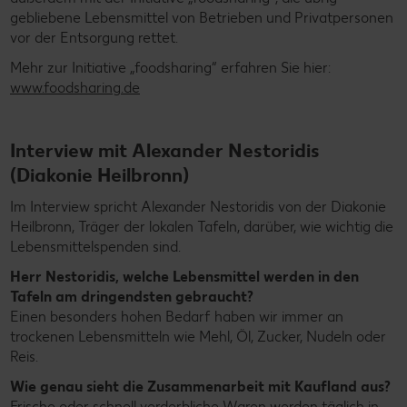
gebliebene Lebensmittel von Betrieben und Privatpersonen
vor der Entsorgung rettet.
Mehr zur Initiative „foodsharing“ erfahren Sie hier:
www.foodsharing.de
Interview mit Alexander Nestoridis
(Diakonie Heilbronn)
Im Interview spricht Alexander Nestoridis von der Diakonie
Heilbronn, Träger der lokalen Tafeln, darüber, wie wichtig die
Lebensmittelspenden sind.
Herr Nestoridis, welche Lebensmittel werden in den
Tafeln am dringendsten gebraucht?
Einen besonders hohen Bedarf haben wir immer an
trockenen Lebensmitteln wie Mehl, Öl, Zucker, Nudeln oder
Reis.
Wie genau sieht die Zusammenarbeit mit Kaufland aus?
Frische oder schnell verderbliche Waren werden täglich in