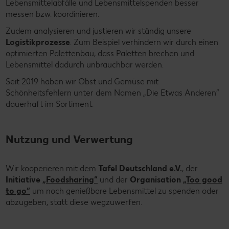
Lebensmittelabfälle und Lebensmittelspenden besser
messen bzw. koordinieren.
Zudem analysieren und justieren wir ständig unsere
Logistikprozesse
. Zum Beispiel verhindern wir durch einen
optimierten Palettenbau, dass Paletten brechen und
Lebensmittel dadurch unbrauchbar werden.
Seit 2019 haben wir Obst und Gemüse mit
Schönheitsfehlern unter dem Namen „Die Etwas Anderen“
dauerhaft im Sortiment.
Nutzung und Verwertung
Wir kooperieren mit dem
Tafel Deutschland e.V.
,
der
Initiative
„Foodsharing“
und der
Organisation
„Too good
to go“
um noch genießbare Lebensmittel zu spenden oder
abzugeben, statt diese wegzuwerfen.