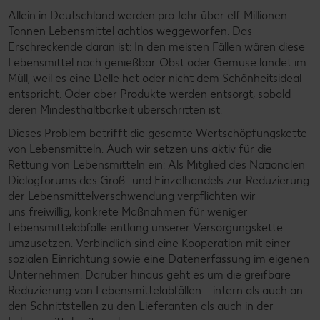
Allein in Deutschland werden pro Jahr über elf Millionen
Tonnen Lebensmittel achtlos weggeworfen. Das
Erschreckende daran ist: In den meisten Fällen wären diese
Lebensmittel noch genießbar. Obst oder Gemüse landet im
Müll, weil es eine Delle hat oder nicht dem Schönheitsideal
entspricht. Oder aber Produkte werden entsorgt, sobald
deren Mindesthaltbarkeit überschritten ist.
Dieses Problem betrifft die gesamte Wertschöpfungskette
von Lebensmitteln. Auch wir setzen uns aktiv für die
Rettung von Lebensmitteln ein: Als Mitglied des Nationalen
Dialogforums des Groß- und Einzelhandels zur Reduzierung
der Lebensmittelverschwendung verpflichten wir
uns freiwillig, konkrete Maßnahmen für weniger
Lebensmittelabfälle entlang unserer Versorgungskette
umzusetzen. Verbindlich sind eine Kooperation mit einer
sozialen Einrichtung sowie eine Datenerfassung im eigenen
Unternehmen. Darüber hinaus geht es um die greifbare
Reduzierung von Lebensmittelabfällen – intern als auch an
den Schnittstellen zu den Lieferanten als auch in der