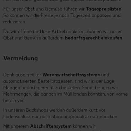
Für unser Obst und Gemüse führen wir
Tagespreislisten
.
So können wir die Preise je nach Tageszeit anpassen und
reduzieren.
Da wir offene und lose Artikel anbieten, können wir unser
Obst und Gemüse außerdem
bedarfsgerecht einkaufen
.
Vermeidung
Dank ausgereifter
Warenwirtschaftssysteme
und
automatisierten Bestellprozessen, sind wir in der Lage,
Mengen bedarfsgerecht zu bestellen. Somit beugen wir
Mehrmengen, die danach im Müll landen könnten, von vorne
herein vor.
In unseren Backshops werden außerdem kurz vor
Ladenschluss nur noch Standardprodukte aufgebacken.
Mit unserem
Abschriftensystem
können wir