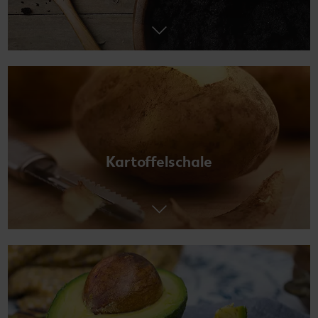
Kartoffelschale