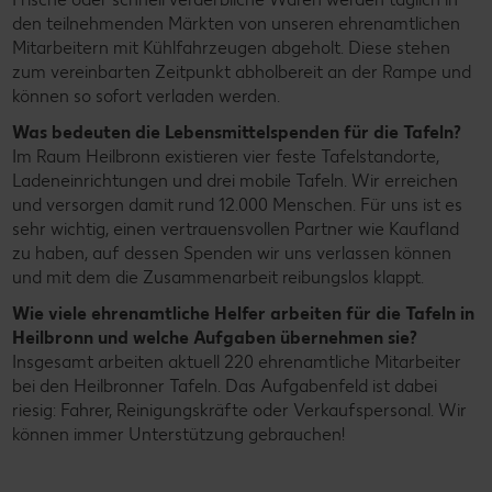
den teilnehmenden Märkten von unseren ehrenamtlichen
Mitarbeitern mit Kühlfahrzeugen abgeholt. Diese stehen
zum vereinbarten Zeitpunkt abholbereit an der Rampe und
können so sofort verladen werden.
Was bedeuten die Lebensmittelspenden für die Tafeln?
Im Raum Heilbronn existieren vier feste Tafelstandorte,
Ladeneinrichtungen und drei mobile Tafeln. Wir erreichen
und versorgen damit rund 12.000 Menschen. Für uns ist es
sehr wichtig, einen vertrauensvollen Partner wie Kaufland
zu haben, auf dessen Spenden wir uns verlassen können
und mit dem die Zusammenarbeit reibungslos klappt.
Wie viele ehrenamtliche Helfer arbeiten für die Tafeln in
Heilbronn und welche Aufgaben übernehmen sie?
Insgesamt arbeiten aktuell 220 ehrenamtliche Mitarbeiter
bei den Heilbronner Tafeln. Das Aufgabenfeld ist dabei
riesig: Fahrer, Reinigungskräfte oder Verkaufspersonal. Wir
können immer Unterstützung gebrauchen!