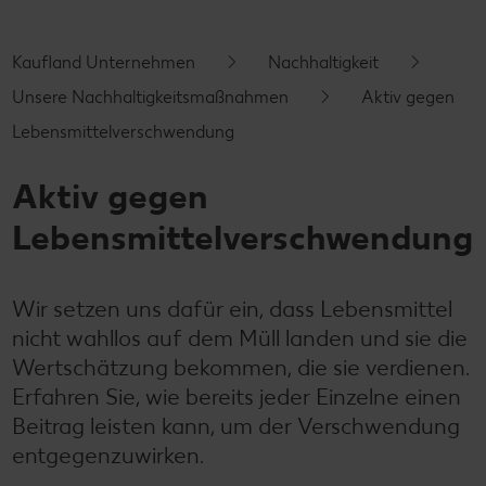
Kontakt
Unser Tierwohlprogramm
Kaufland Unternehmen
Nachhaltigkeit
Unsere Nachhaltigkeitsmaßnahmen
Aktiv gegen
Lebensmittelverschwendung
Aktiv gegen
Lebensmittelverschwendung
Wir setzen uns dafür ein, dass Lebensmittel
nicht wahllos auf dem Müll landen und sie die
Wertschätzung bekommen, die sie verdienen.
Erfahren Sie, wie bereits jeder Einzelne einen
Beitrag leisten kann, um der Verschwendung
entgegenzuwirken.