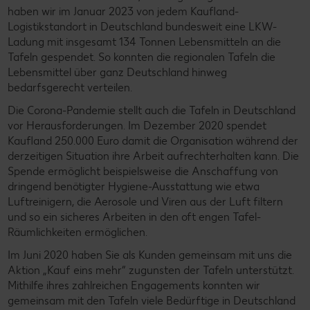
haben wir im Januar 2023 von jedem Kaufland-
Logistikstandort in Deutschland bundesweit eine LKW-
Ladung mit insgesamt 134 Tonnen Lebensmitteln an die
Tafeln gespendet. So konnten die regionalen Tafeln die
Lebensmittel über ganz Deutschland hinweg
bedarfsgerecht verteilen.
Die Corona-Pandemie stellt auch die Tafeln in Deutschland
vor Herausforderungen. Im Dezember 2020 spendet
Kaufland 250.000 Euro damit die Organisation während der
derzeitigen Situation ihre Arbeit aufrechterhalten kann. Die
Spende ermöglicht beispielsweise die Anschaffung von
dringend benötigter Hygiene-Ausstattung wie etwa
Luftreinigern, die Aerosole und Viren aus der Luft filtern
und so ein sicheres Arbeiten in den oft engen Tafel-
Räumlichkeiten ermöglichen.
Im Juni 2020 haben Sie als Kunden gemeinsam mit uns die
Aktion „Kauf eins mehr“ zugunsten der Tafeln unterstützt.
Mithilfe ihres zahlreichen Engagements konnten wir
gemeinsam mit den Tafeln viele Bedürftige in Deutschland